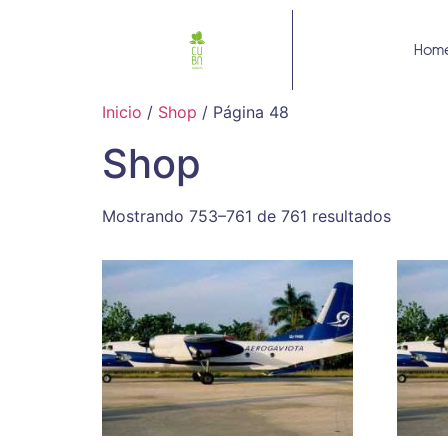
Hom
Inicio
/
Shop
/ Página 48
Shop
Mostrando 753–761 de 761 resultados