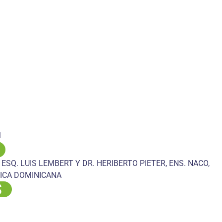
M
 ESQ. LUIS LEMBERT Y DR. HERIBERTO PIETER, ENS. NACO,
ICA DOMINICANA
S