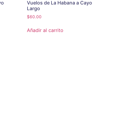
yo
Vuelos de La Habana a Cayo
Largo
$
60.00
Añadir al carrito