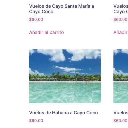
Vuelos de Cayo Santa María a
Vuelos
Cayo Coco
Cayo 
$
60.00
$
60.00
Añadir al carrito
Añadir 
Vuelos de Habana a Cayo Coco
Vuelo
$
60.00
$
60.00