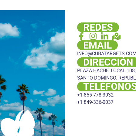
REDES
EMAIL
INFO@CUBATARGETS.CO
DIRECCIÓN
PLAZA HACHÉ, LOCAL 108,
SANTO DOMINGO. REPUBL
TELÉFONO
+1 855-778-3032
+1 849-336-0037