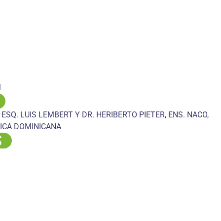
M
 ESQ. LUIS LEMBERT Y DR. HERIBERTO PIETER, ENS. NACO,
ICA DOMINICANA
S