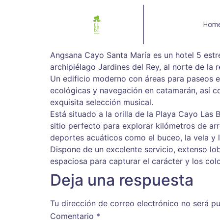
Hom
Angsana Cayo Santa María es un hotel 5 estre
archipiélago Jardines del Rey, al norte de la
Un edificio moderno con áreas para paseos en 
ecológicas y navegación en catamarán, así c
exquisita selección musical.
Está situado a la orilla de la Playa Cayo Las
sitio perfecto para explorar kilómetros de a
deportes acuáticos como el buceo, la vela y 
Dispone de un excelente servicio, extenso lo
espaciosa para capturar el carácter y los col
Deja una respuesta
Tu dirección de correo electrónico no será pu
Comentario
*