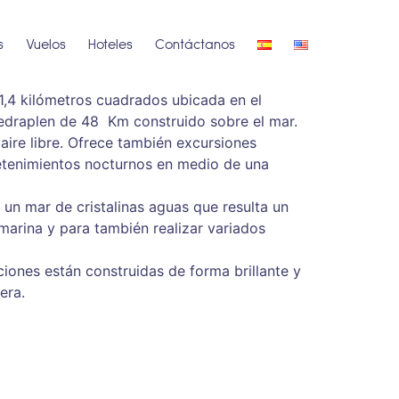
s
Vuelos
Hoteles
Contáctanos
1,4 kilómetros cuadrados ubicada en el
 pedraplen de 48 Km construido sobre el mar.
aire libre. Ofrece también excursiones
etenimientos nocturnos en medio de una
 un mar de cristalinas aguas que resulta un
marina y para también realizar variados
iones están construidas de forma brillante y
era.