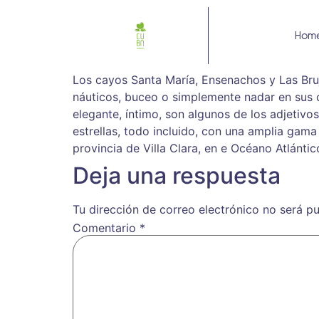
Hom
Los cayos Santa María, Ensenachos y Las Bruj
náuticos, buceo o simplemente nadar en sus cr
elegante, íntimo, son algunos de los adjetivo
estrellas, todo incluido, con una amplia gama
provincia de Villa Clara, en e Océano Atlántic
Deja una respuesta
Tu dirección de correo electrónico no será pu
Comentario
*