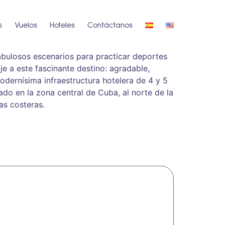
s
Vuelos
Hoteles
Contáctanos
abulosos escenarios para practicar deportes
je a este fascinante destino: agradable,
odernísima infraestructura hotelera de 4 y 5
ado en la zona central de Cuba, al norte de la
as costeras.