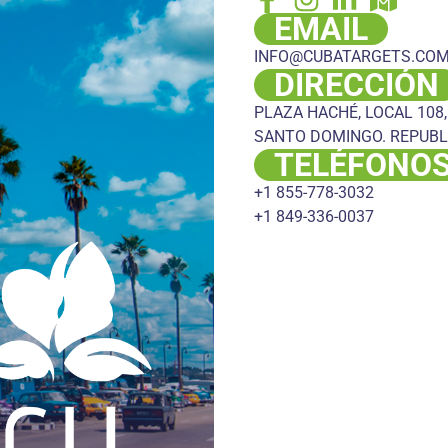
EMAIL
INFO@CUBATARGETS.CO
DIRECCIÓN
PLAZA HACHÉ, LOCAL 108,
SANTO DOMINGO. REPUBL
TELÉFONO
+1 855-778-3032
+1 849-336-0037