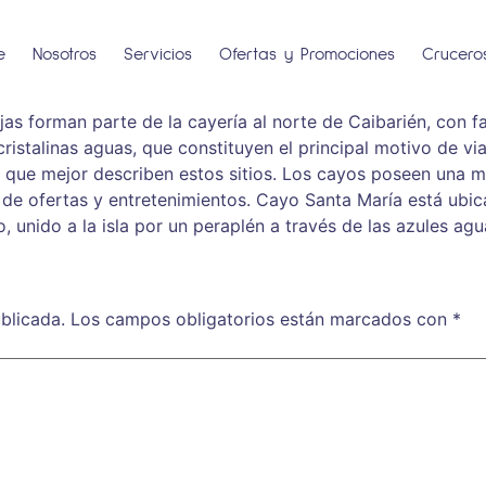
e
Nosotros
Servicios
Ofertas y Promociones
Crucero
as forman parte de la cayería al norte de Caibarién, con f
istalinas aguas, que constituyen el principal motivo de via
s que mejor describen estos sitios. Los cayos poseen una m
 de ofertas y entretenimientos. Cayo Santa María está ubic
o, unido a la isla por un peraplén a través de las azules agu
blicada.
Los campos obligatorios están marcados con
*