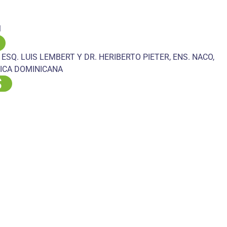
M
 ESQ. LUIS LEMBERT Y DR. HERIBERTO PIETER, ENS. NACO,
ICA DOMINICANA
S