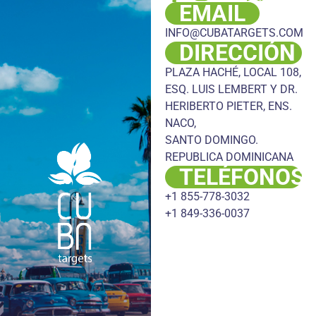
EMAIL
INFO@CUBATARGETS.COM
DIRECCIÓN
PLAZA HACHÉ, LOCAL 108,
ESQ. LUIS LEMBERT Y DR.
HERIBERTO PIETER, ENS.
NACO,
SANTO DOMINGO.
REPUBLICA DOMINICANA
TELÉFONOS
+1 855-778-3032
+1 849-336-0037