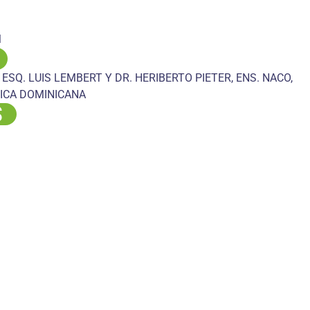
M
 ESQ. LUIS LEMBERT Y DR. HERIBERTO PIETER, ENS. NACO,
ICA DOMINICANA
S