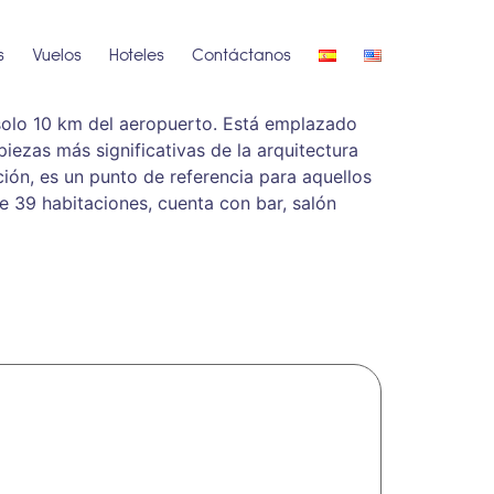
s
Vuelos
Hoteles
Contáctanos
 solo 10 km del aeropuerto. Está emplazado
piezas más significativas de la arquitectura
ción, es un punto de referencia para aquellos
de 39 habitaciones, cuenta con bar, salón