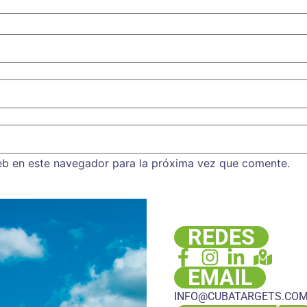
eb en este navegador para la próxima vez que comente.
REDES
EMAIL
INFO@CUBATARGETS.CO