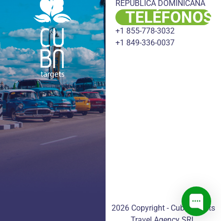
REPUBLICA DOMINICANA
TELÉFONOS
+1 855-778-3032
+1 849-336-0037
2026 Copyright - CubaTargets
Travel Agency SRL