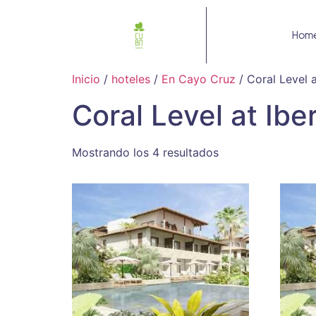
Hom
Inicio
/
hoteles
/
En Cayo Cruz
/ Coral Level 
Coral Level at Ib
Mostrando los 4 resultados