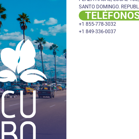
SANTO DOMINGO. REPUBL
TELÉFONO
+1 855-778-3032
+1 849-336-0037