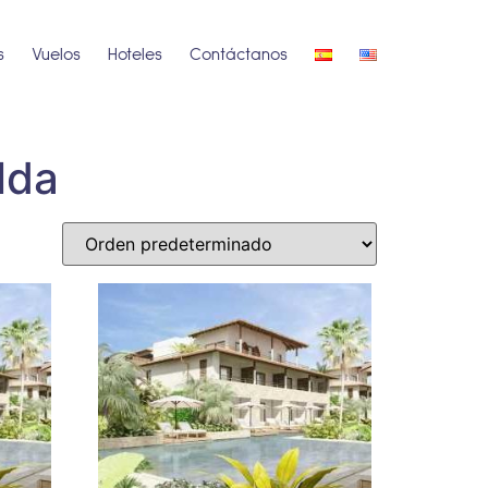
s
Vuelos
Hoteles
Contáctanos
lda