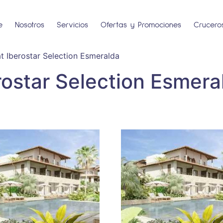
e
Nosotros
Servicios
Ofertas y Promociones
Crucero
at Iberostar Selection Esmeralda
erostar Selection Esmera