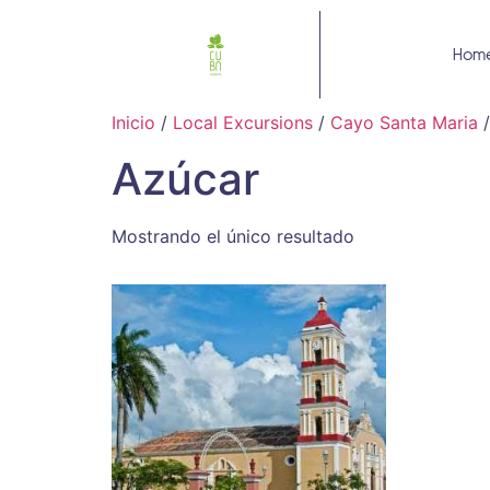
Hom
Inicio
/
Local Excursions
/
Cayo Santa Maria
/
Azúcar
Mostrando el único resultado