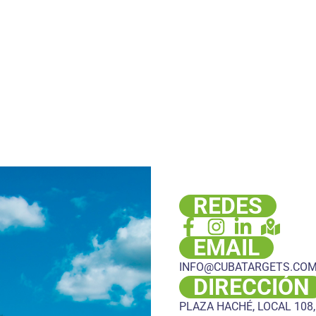
REDES
EMAIL
INFO@CUBATARGETS.CO
DIRECCIÓN
PLAZA HACHÉ, LOCAL 108,