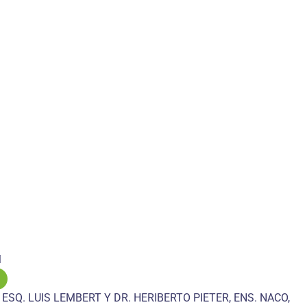
M
 ESQ. LUIS LEMBERT Y DR. HERIBERTO PIETER, ENS. NACO,