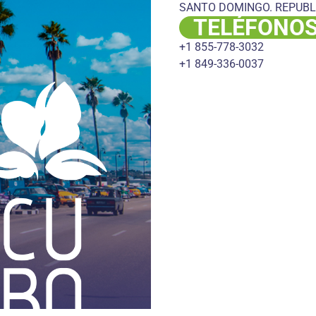
SANTO DOMINGO. REPUBL
TELÉFONO
+1 855-778-3032
+1 849-336-0037