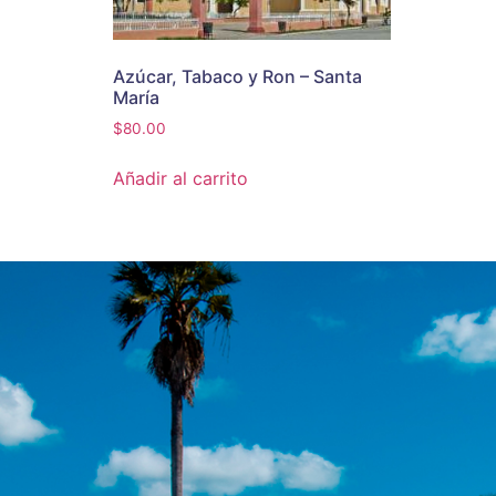
Azúcar, Tabaco y Ron – Santa
María
$
80.00
Añadir al carrito