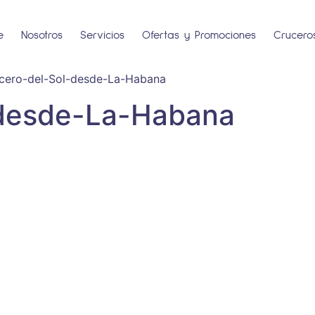
e
Nosotros
Servicios
Ofertas y Promociones
Crucero
cero-del-Sol-desde-La-Habana
-desde-La-Habana