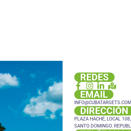
REDES
EMAIL
INFO@CUBATARGETS.CO
DIRECCIÓN
PLAZA HACHÉ, LOCAL 108,
SANTO DOMINGO. REPUBL