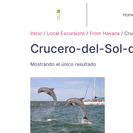
Hom
Inicio
/
Local Excursions
/
From Havana
/ Cru
Crucero-del-Sol
Mostrando el único resultado