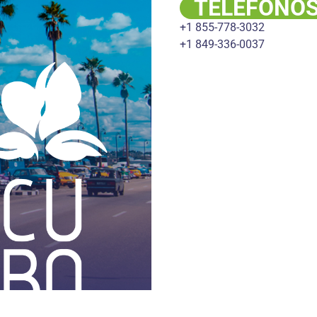
TELÉFONO
+1 855-778-3032
+1 849-336-0037