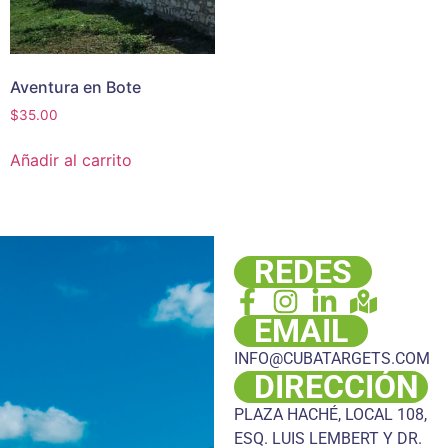
Aventura en Bote
$
35.00
Añadir al carrito
REDES
EMAIL
INFO@CUBATARGETS.COM
DIRECCIÓN
PLAZA HACHÉ, LOCAL 108,
ESQ. LUIS LEMBERT Y DR.