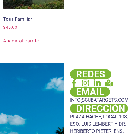
Tour Familiar
$
45.00
Añadir al carrito
REDES
EMAIL
INFO@CUBATARGETS.COM
DIRECCIÓN
PLAZA HACHÉ, LOCAL 108,
ESQ. LUIS LEMBERT Y DR.
HERIBERTO PIETER, ENS.