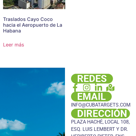
Traslados Cayo Coco
hacia el Aeropuerto de La
Habana
Leer más
REDES
EMAIL
INFO@CUBATARGETS.COM
DIRECCIÓN
PLAZA HACHÉ, LOCAL 108,
ESQ. LUIS LEMBERT Y DR.