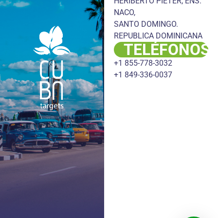
HERIBERTO PIETER, ENS.
NACO,
SANTO DOMINGO.
REPUBLICA DOMINICANA
TELÉFONOS
+1 855-778-3032
+1 849-336-0037