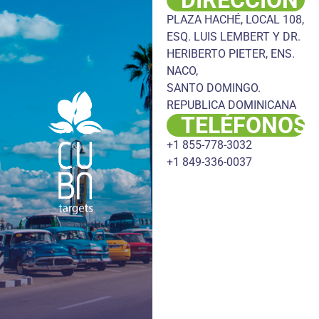
DIRECCIÓN
PLAZA HACHÉ, LOCAL 108,
ESQ. LUIS LEMBERT Y DR.
HERIBERTO PIETER, ENS.
NACO,
SANTO DOMINGO.
REPUBLICA DOMINICANA
TELÉFONOS
+1 855-778-3032
+1 849-336-0037