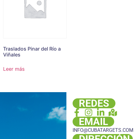
Traslados Pinar del Río a
Viñales
Leer más
REDES
EMAIL
INFO@CUBATARGETS.COM