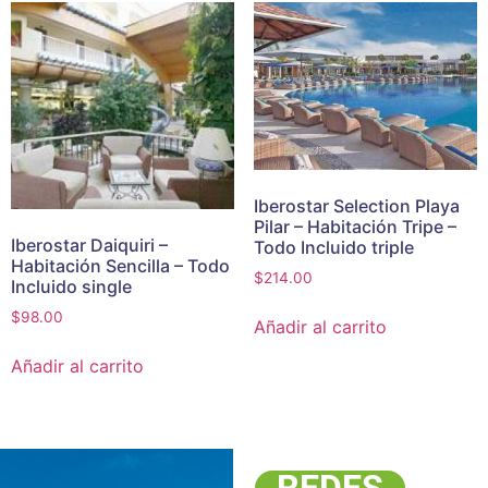
Iberostar Selection Playa
Pilar – Habitación Tripe –
Iberostar Daiquiri –
Todo Incluido triple
Habitación Sencilla – Todo
$
214.00
Incluido single
$
98.00
Añadir al carrito
Añadir al carrito
REDES