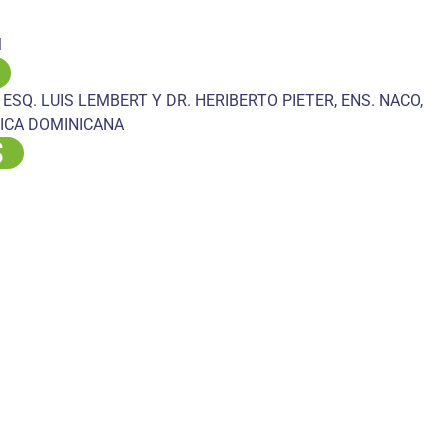
M
 ESQ. LUIS LEMBERT Y DR. HERIBERTO PIETER, ENS. NACO,
ICA DOMINICANA
S