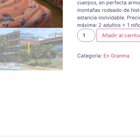
cuerpos, en perfecta arm
montañas rodeado de histo
estancia inolvidable. Prec
máxima: 2 adultos + 1 niñ
Añadir al carrito
Categoría:
En Granma