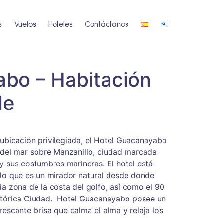
s
Vuelos
Hoteles
Contáctanos
bo – Habitación
le
 ubicación privilegiada, el Hotel Guacanayabo
 del mar sobre Manzanillo, ciudad marcada
 y sus costumbres marineras. El hotel está
 lo que es un mirador natural desde donde
a zona de la costa del golfo, así como el 90
histórica Ciudad. Hotel Guacanayabo posee un
rescante brisa que calma el alma y relaja los