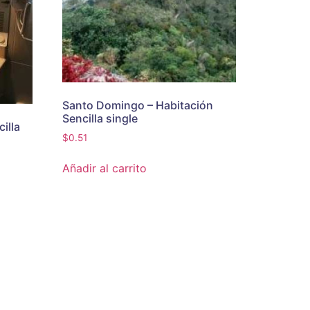
Santo Domingo – Habitación
Sencilla single
illa
$
0.51
Añadir al carrito