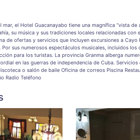
l mar, el Hotel Guacanayabo tiene una magnífica “vista de á
ía, su música y sus tradiciones locales relacionadas con e
 de ofertas y servicios que incluyen excursiones a Cayo P
r sus numerosos espectáculos musicales, incluidos los de
acción para los turistas. La provincia Granma alberga numer
mordial en las guerras de independencia de Cuba. Servicio
coteca o salón de baile Oficina de correos Piscina Restau
ño Radio Teléfono
s