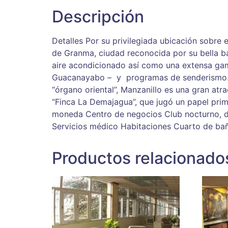
Descripción
Detalles Por su privilegiada ubicación sobre e
de Granma, ciudad reconocida por su bella bah
aire acondicionado así como una extensa gama
Guacanayabo – y programas de senderismo. Po
“órgano oriental”, Manzanillo es una gran atr
“Finca La Demajagua”, que jugó un papel pri
moneda Centro de negocios Club nocturno, dis
Servicios médico Habitaciones Cuarto de ba
Productos relacionado