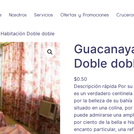
e
Nosotros
Servicios
Ofertas y Promociones
Crucero
Habitación Doble doble
Guacanaya
Doble dob
$
0.50
Descripción rápida Por su
es un verdadero centinela
por la belleza de su bahía
situado en una colina, por
puede admirarse una ampli
por ciento de la bella e 
encanto particular, una ref