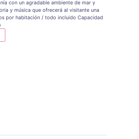
onía con un agradable ambiente de mar y
ria y música que ofrecerá al visitante una
ios por habitación / todo incluido Capacidad
o