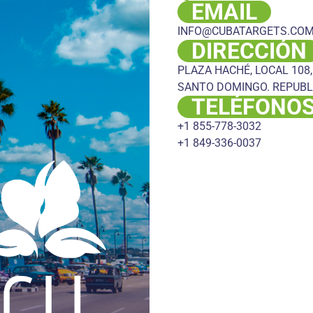
EMAIL
INFO@CUBATARGETS.CO
DIRECCIÓN
PLAZA HACHÉ, LOCAL 108,
SANTO DOMINGO. REPUBL
TELÉFONO
+1 855-778-3032
+1 849-336-0037