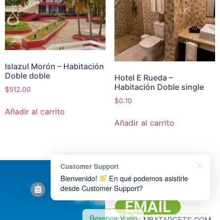
Islazul Morón – Habitación
Doble doble
Hotel E Rueda –
Habitación Doble single
$
512.00
$
0.10
Añadir al carrito
Añadir al carrito
Customer Support
REDES
Bienvenido!
En qué podemos asistirle
desde Customer Support?
EMAIL
Reservar Vuelo
Reservar Hotel