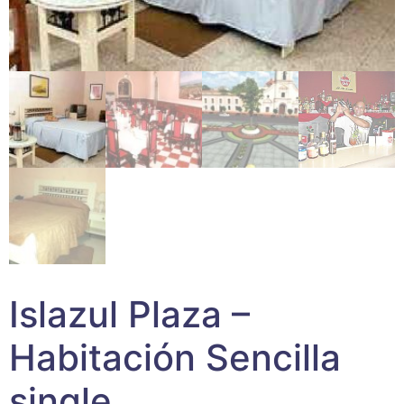
Islazul Plaza –
Habitación Sencilla
single