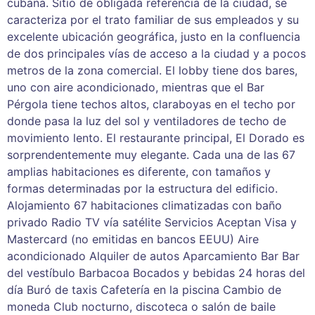
cubana. Sitio de obligada referencia de la ciudad, se
caracteriza por el trato familiar de sus empleados y su
excelente ubicación geográfica, justo en la confluencia
de dos principales vías de acceso a la ciudad y a pocos
metros de la zona comercial. El lobby tiene dos bares,
uno con aire acondicionado, mientras que el Bar
Pérgola tiene techos altos, claraboyas en el techo por
donde pasa la luz del sol y ventiladores de techo de
movimiento lento. El restaurante principal, El Dorado es
sorprendentemente muy elegante. Cada una de las 67
amplias habitaciones es diferente, con tamaños y
formas determinadas por la estructura del edificio.
Alojamiento 67 habitaciones climatizadas con baño
privado Radio TV vía satélite Servicios Aceptan Visa y
Mastercard (no emitidas en bancos EEUU) Aire
acondicionado Alquiler de autos Aparcamiento Bar Bar
del vestíbulo Barbacoa Bocados y bebidas 24 horas del
día Buró de taxis Cafetería en la piscina Cambio de
moneda Club nocturno, discoteca o salón de baile