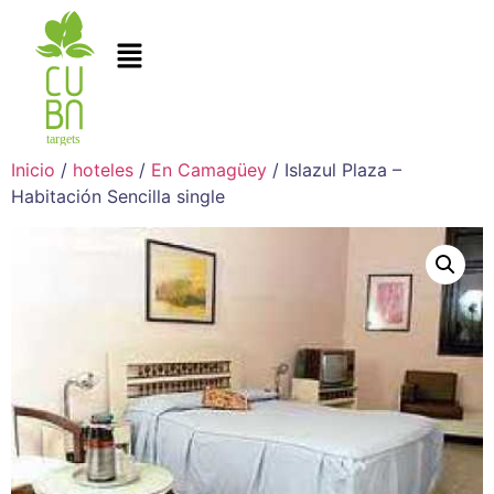
Inicio
/
hoteles
/
En Camagüey
/ Islazul Plaza –
Habitación Sencilla single