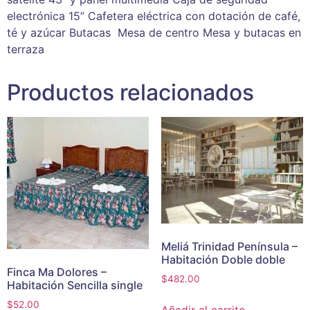
electrónica 15” Cafetera eléctrica con dotación de café,
té y azúcar Butacas Mesa de centro Mesa y butacas en
terraza
Productos relacionados
Meliá Trinidad Península –
Habitación Doble doble
Finca Ma Dolores –
$
482.00
Habitación Sencilla single
$
52.00