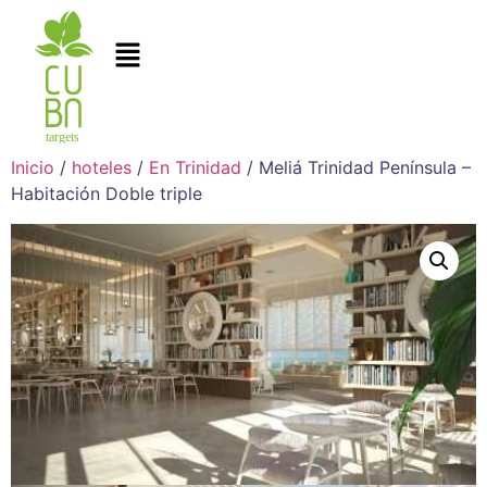
Inicio
/
hoteles
/
En Trinidad
/ Meliá Trinidad Península –
Habitación Doble triple