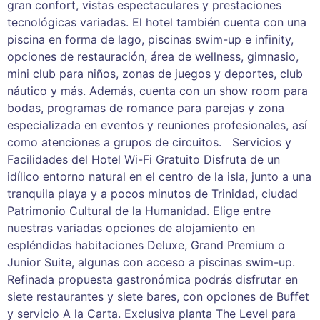
gran confort, vistas espectaculares y prestaciones
tecnológicas variadas. El hotel también cuenta con una
piscina en forma de lago, piscinas swim-up e infinity,
opciones de restauración, área de wellness, gimnasio,
mini club para niños, zonas de juegos y deportes, club
náutico y más. Además, cuenta con un show room para
bodas, programas de romance para parejas y zona
especializada en eventos y reuniones profesionales, así
como atenciones a grupos de circuitos. Servicios y
Facilidades del Hotel Wi-Fi Gratuito Disfruta de un
idílico entorno natural en el centro de la isla, junto a una
tranquila playa y a pocos minutos de Trinidad, ciudad
Patrimonio Cultural de la Humanidad. Elige entre
nuestras variadas opciones de alojamiento en
espléndidas habitaciones Deluxe, Grand Premium o
Junior Suite, algunas con acceso a piscinas swim-up.
Refinada propuesta gastronómica podrás disfrutar en
siete restaurantes y siete bares, con opciones de Buffet
y servicio A la Carta. Exclusiva planta The Level para