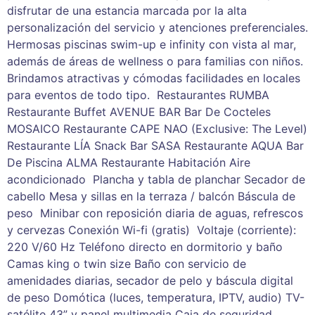
disfrutar de una estancia marcada por la alta
personalización del servicio y atenciones preferenciales.
Hermosas piscinas swim-up e infinity con vista al mar,
además de áreas de wellness o para familias con niños.
Brindamos atractivas y cómodas facilidades en locales
para eventos de todo tipo. Restaurantes RUMBA
Restaurante Buffet AVENUE BAR Bar De Cocteles
MOSAICO Restaurante CAPE NAO (Exclusive: The Level)
Restaurante LÍA Snack Bar SASA Restaurante AQUA Bar
De Piscina ALMA Restaurante Habitación Aire
acondicionado Plancha y tabla de planchar Secador de
cabello Mesa y sillas en la terraza / balcón Báscula de
peso Minibar con reposición diaria de aguas, refrescos
y cervezas Conexión Wi-fi (gratis) Voltaje (corriente):
220 V/60 Hz Teléfono directo en dormitorio y baño
Camas king o twin size Baño con servicio de
amenidades diarias, secador de pelo y báscula digital
de peso Domótica (luces, temperatura, IPTV, audio) TV-
satélite 43” y panel multimedia Caja de seguridad