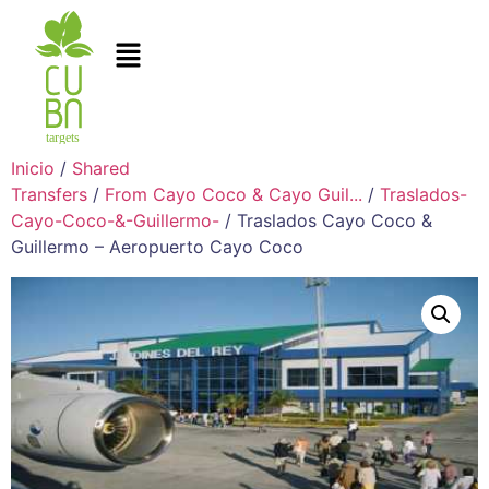
Inicio
/
Shared
Transfers
/
From Cayo Coco & Cayo Guil...
/
Traslados-
Cayo-Coco-&-Guillermo-
/ Traslados Cayo Coco &
Guillermo – Aeropuerto Cayo Coco