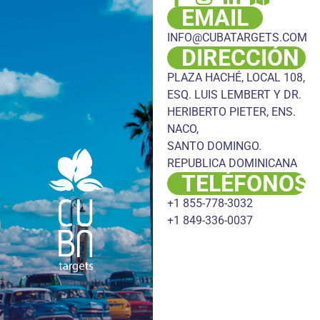
EMAIL
INFO@CUBATARGETS.COM
DIRECCIÓN
PLAZA HACHÉ, LOCAL 108,
ESQ. LUIS LEMBERT Y DR.
HERIBERTO PIETER, ENS.
NACO,
SANTO DOMINGO.
REPUBLICA DOMINICANA
TELÉFONOS
+1 855-778-3032
+1 849-336-0037