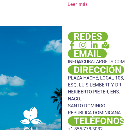
Leer más
REDES
EMAIL
INFO@CUBATARGETS.COM
DIRECCIÓN
PLAZA HACHÉ, LOCAL 108,
ESQ. LUIS LEMBERT Y DR.
HERIBERTO PIETER, ENS.
NACO,
SANTO DOMINGO.
REPUBLICA DOMINICANA
TELÉFONOS
+1 855-778-3032