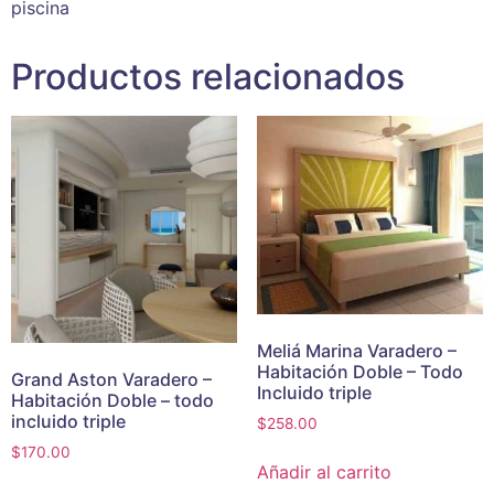
piscina
Productos relacionados
Meliá Marina Varadero –
Habitación Doble – Todo
Grand Aston Varadero –
Incluido triple
Habitación Doble – todo
incluido triple
$
258.00
$
170.00
Añadir al carrito