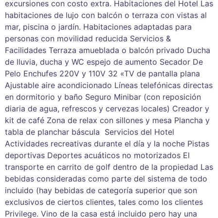
excursiones con costo extra. Habitaciones del Hotel Las
habitaciones de lujo con balcón o terraza con vistas al
mar, piscina o jardín. Habitaciones adaptadas para
personas con movilidad reducida Servicios &
Facilidades Terraza amueblada o balcón privado Ducha
de lluvia, ducha y WC espejo de aumento Secador De
Pelo Enchufes 220V y 110V 32 «TV de pantalla plana
Ajustable aire acondicionado Líneas telefónicas directas
en dormitorio y baño Seguro Minibar (con reposición
diaria de agua, refrescos y cervezas locales) Creador y
kit de café Zona de relax con sillones y mesa Plancha y
tabla de planchar báscula Servicios del Hotel
Actividades recreativas durante el día y la noche Pistas
deportivas Deportes acuáticos no motorizados El
transporte en carrito de golf dentro de la propiedad Las
bebidas consideradas como parte del sistema de todo
incluido (hay bebidas de categoría superior que son
exclusivos de ciertos clientes, tales como los clientes
Privilege. Vino de la casa está incluido pero hay una