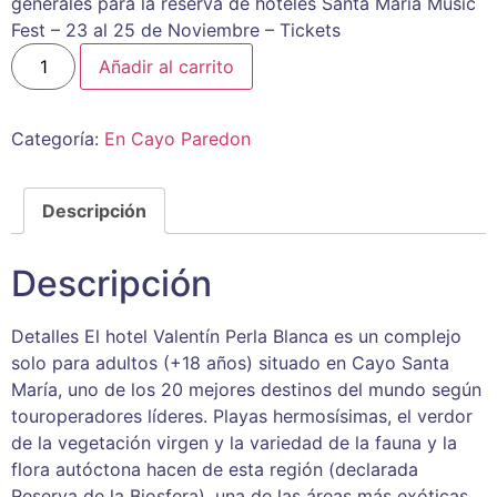
generales para la reserva de hoteles Santa Maria Music
Fest – 23 al 25 de Noviembre – Tickets
Añadir al carrito
Categoría:
En Cayo Paredon
Descripción
Descripción
Detalles El hotel Valentín Perla Blanca es un complejo
solo para adultos (+18 años) situado en Cayo Santa
María, uno de los 20 mejores destinos del mundo según
touroperadores líderes. Playas hermosísimas, el verdor
de la vegetación virgen y la variedad de la fauna y la
flora autóctona hacen de esta región (declarada
Reserva de la Biosfera), una de las áreas más exóticas