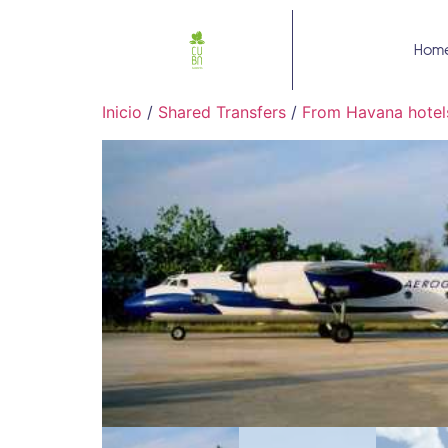
Hom
Inicio
/
Shared Transfers
/
From Havana hotel