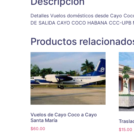
Descripción
Detalles Vuelos domésticos desde Cayo Co
DE SALIDA CAYO COCO HABANA CCC-UPB MA
Productos relacionado
Vuelos de Cayo Coco a Cayo
Santa María
Trasla
$
60.00
$
15.00