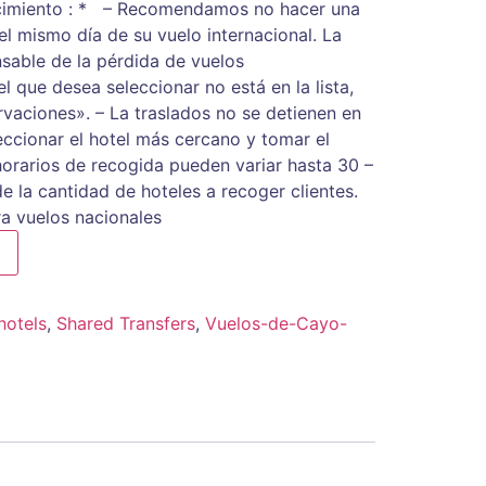
cimiento : * – Recomendamos no hacer una
el mismo día de su vuelo internacional. La
sable de la pérdida de vuelos
tel que desea seleccionar no está en la lista,
rvaciones». – La traslados no se detienen en
eccionar el hotel más cercano y tomar el
horarios de recogida pueden variar hasta 30 –
 la cantidad de hoteles a recoger clientes.
a vuelos nacionales
hotels
,
Shared Transfers
,
Vuelos-de-Cayo-