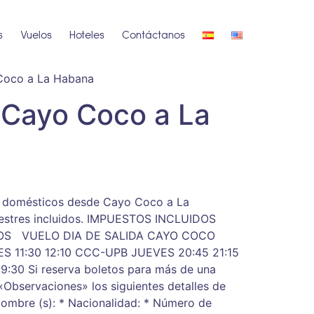
s
Vuelos
Hoteles
Contáctanos
Coco a La Habana
 Cayo Coco a La
s domésticos desde Cayo Coco a La
restres incluidos. IMPUESTOS INCLUIDOS
OS VUELO DIA DE SALIDA CAYO COCO
11:30 12:10 CCC-UPB JUEVES 20:45 21:15
30 Si reserva boletos para más de una
«Observaciones» los siguientes detalles de
Nombre (s): * Nacionalidad: * Número de