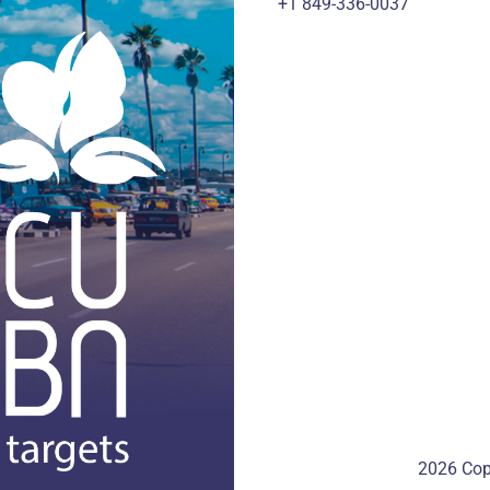
+1 849-336-0037
2026 Cop