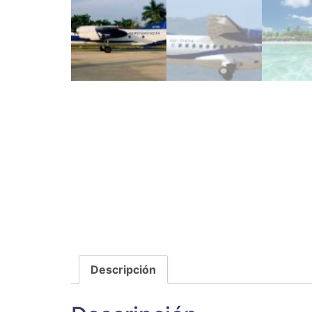
Descripción