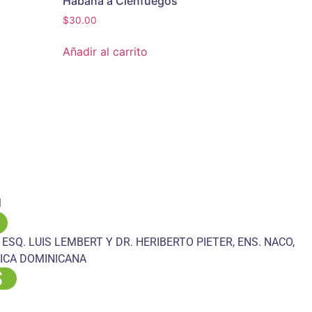
Habana a Cienfuegos
$
30.00
Añadir al carrito
M
 ESQ. LUIS LEMBERT Y DR. HERIBERTO PIETER, ENS. NACO,
ICA DOMINICANA
S