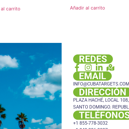
Añadir al carrito
al carrito
REDES
EMAIL
INFO@CUBATARGETS.CO
DIRECCIÓN
PLAZA HACHÉ, LOCAL 108,
SANTO DOMINGO. REPUBL
TELÉFONO
+1 855-778-3032