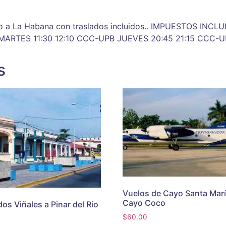
co a La Habana con traslados incluidos.. IMPUESTOS IN
RTES 11:30 12:10 CCC-UPB JUEVES 20:45 21:15 CCC-U
s
Vuelos de Cayo Santa Marí
Cayo Coco
dos Viñales a Pinar del Río
$
60.00