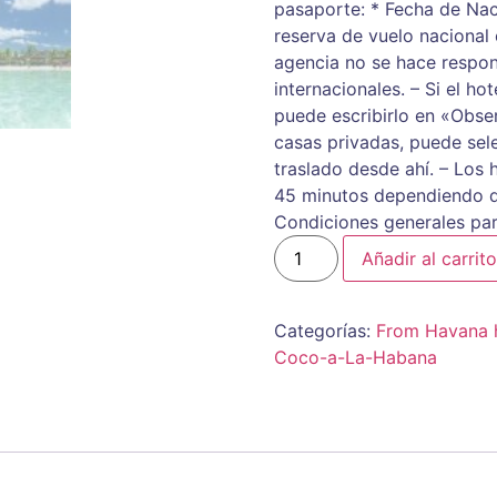
pasaporte: * Fecha de Na
reserva de vuelo nacional 
agencia no se hace respon
internacionales. – Si el ho
puede escribirlo en «Obse
casas privadas, puede sel
traslado desde ahí. – Los 
45 minutos dependiendo de
Condiciones generales par
Añadir al carrito
Categorías:
From Havana 
Coco-a-La-Habana