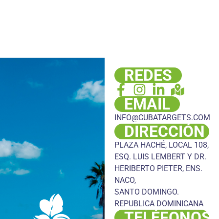
REDES
EMAIL
INFO@CUBATARGETS.COM
DIRECCIÓN
PLAZA HACHÉ, LOCAL 108,
ESQ. LUIS LEMBERT Y DR.
HERIBERTO PIETER, ENS.
NACO,
SANTO DOMINGO.
REPUBLICA DOMINICANA
TELÉFONOS