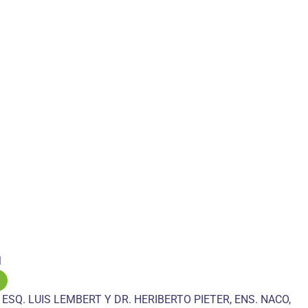
M
 ESQ. LUIS LEMBERT Y DR. HERIBERTO PIETER, ENS. NACO,