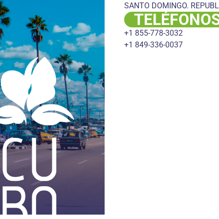
SANTO DOMINGO. REPUBL
TELÉFONO
+1 855-778-3032
+1 849-336-0037