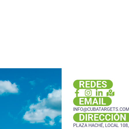
REDES
EMAIL
INFO@CUBATARGETS.CO
DIRECCIÓN
PLAZA HACHÉ, LOCAL 108,