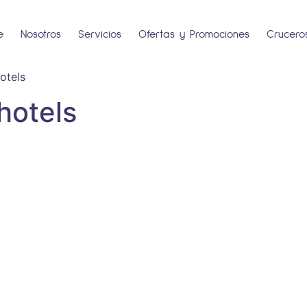
e
Nosotros
Servicios
Ofertas y Promociones
Crucero
otels
hotels