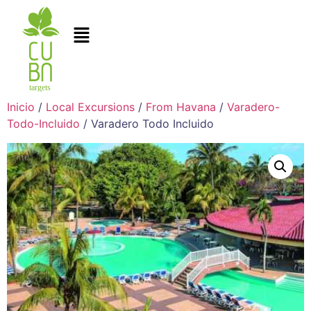
Inicio
/
Local Excursions
/
From Havana
/
Varadero-
Todo-Incluido
/ Varadero Todo Incluido