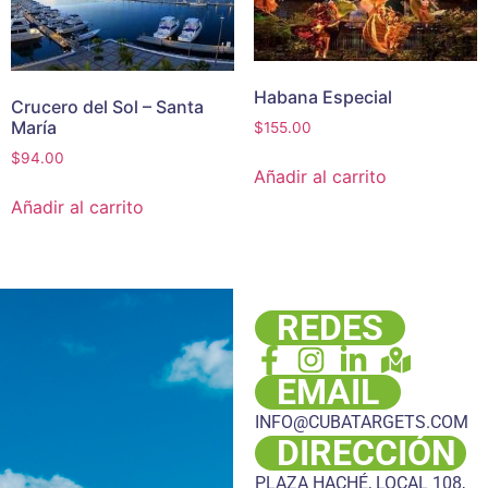
Habana Especial
Crucero del Sol – Santa
María
$
155.00
$
94.00
Añadir al carrito
Añadir al carrito
REDES
EMAIL
INFO@CUBATARGETS.COM
DIRECCIÓN
PLAZA HACHÉ, LOCAL 108,