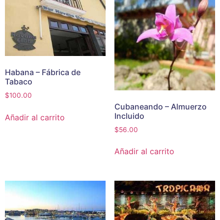
Habana – Fábrica de
Tabaco
$
100.00
Cubaneando – Almuerzo
Incluido
Añadir al carrito
$
56.00
Añadir al carrito