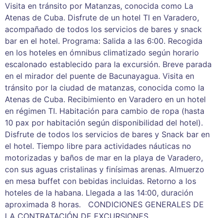
Visita en tránsito por Matanzas, conocida como La
Atenas de Cuba. Disfrute de un hotel TI en Varadero,
acompañado de todos los servicios de bares y snack
bar en el hotel. Programa: Salida a las 6:00. Recogida
en los hoteles en ómnibus climatizado según horario
escalonado establecido para la excursión. Breve parada
en el mirador del puente de Bacunayagua. Visita en
tránsito por la ciudad de matanzas, conocida como la
Atenas de Cuba. Recibimiento en Varadero en un hotel
en régimen TI. Habitación para cambio de ropa (hasta
10 pax por habitación según disponibilidad del hotel).
Disfrute de todos los servicios de bares y Snack bar en
el hotel. Tiempo libre para actividades náuticas no
motorizadas y baños de mar en la playa de Varadero,
con sus aguas cristalinas y finísimas arenas. Almuerzo
en mesa buffet con bebidas incluidas. Retorno a los
hoteles de la habana. Llegada a las 14:00, duración
aproximada 8 horas. CONDICIONES GENERALES DE
LA CONTRATACIÓN DE EXCURSIONES